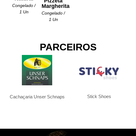
Pizzeta
Margherita
Congelado /
1 Un
Congelado /
1 Un
PARCEIROS
Stick Shoes
Cachaçaria Unser Schnaps