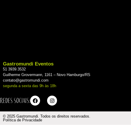
Gastromundi Eventos
51 3939.3532
Guilherme Grovermann, 1161 – Novo Hamburgo/RS
contato@gastromundi.com
segunda a sexta das 9h às 18h
Redes sociais:
© 2025 Gastromundi. Todos os direitos reservados.
Política de Privacidade