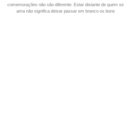
comemorações não são diferente. Estar distante de quem se
ama não significa deixar passar em branco os bons
momentos
CONTINUE LENDO