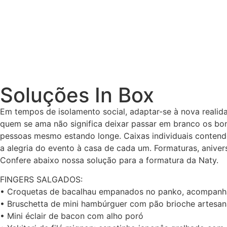
Soluções In Box
Em tempos de isolamento social, adaptar-se à nova realid
quem se ama não significa deixar passar em branco os bo
pessoas mesmo estando longe. Caixas individuais contend
a alegria do evento à casa de cada um. Formaturas, anive
Confere abaixo nossa solução para a formatura da Naty.
FINGERS SALGADOS:
• Croquetas de bacalhau empanados no panko, acompanha
• Bruschetta de mini hambúrguer com pão brioche artesan
• Mini éclair de bacon com alho poró