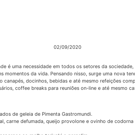
02/09/2020
ade é uma necessidade em todos os setores da sociedade, 
ns momentos da vida. Pensando nisso, surge uma nova tend
o canapés, docinhos, bebidas e até mesmo refeições comp
rsários, coffee breaks para reuniões on-line e até mesmo
dos de geleia de Pimenta Gastromundi.
al, carne defumada, queijo provolone e ovinho de codorna