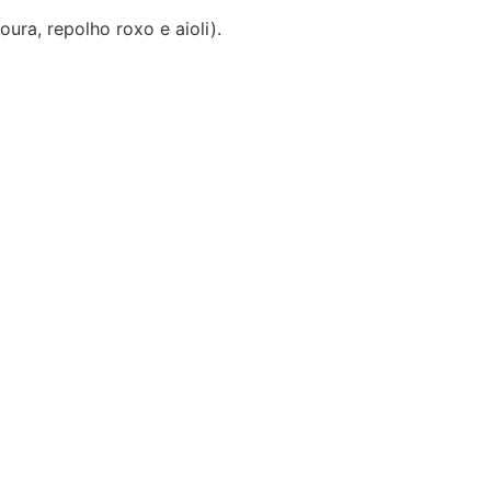
ra, repolho roxo e aioli).