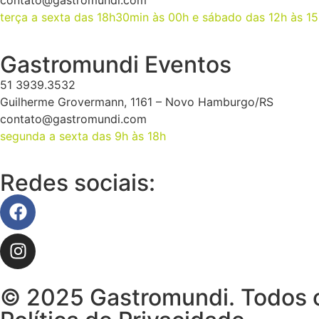
contato@gastromundi.com
terça a sexta das 18h30min às 00h e sábado das 12h às 1
Gastromundi Eventos
51 3939.3532
Guilherme Grovermann, 1161 – Novo Hamburgo/RS
contato@gastromundi.com
segunda a sexta das 9h às 18h
Redes sociais:
© 2025 Gastromundi. Todos os