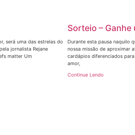
Sorteio – Ganhe
r, será uma das estrelas do
Durante esta pausa naquilo 
ela jornalista Rejane
nossa missão de aproximar a
hefs matter Um
cardápios diferenciados para
amor,
Continue Lendo