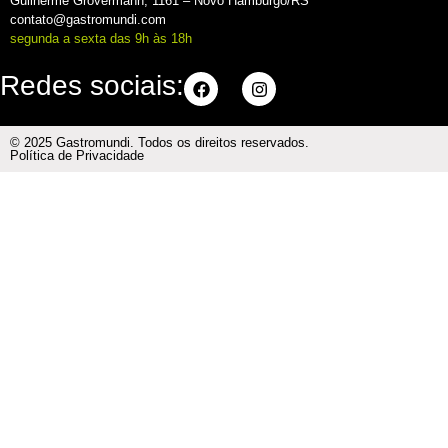
Guilherme Grovermann, 1161 – Novo Hamburgo/RS
contato@gastromundi.com
segunda a sexta das 9h às 18h
Redes sociais:
© 2025 Gastromundi. Todos os direitos reservados.
Política de Privacidade