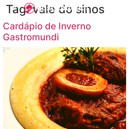
Tag:
vale do sinos
Cardápio de Inverno
Gastromundi