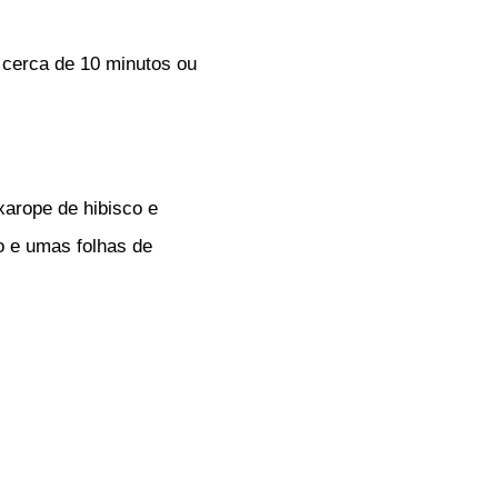
 cerca de 10 minutos ou
arope de hibisco e
o e umas folhas de