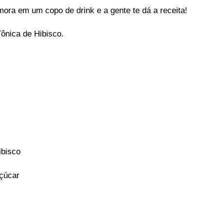
mora em um copo de drink e a gente te dá a receita!
ônica de Hibisco.
ibisco
açúcar