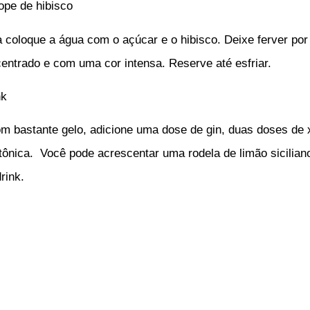
ope de hibisco
coloque a água com o açúcar e o hibisco. Deixe ferver por
ntrado e com uma cor intensa. Reserve até esfriar.⁣⁣
nk
 bastante gelo, adicione uma dose de gin, duas doses de x
ônica. Você pode acrescentar uma rodela de limão sicilian
rink.
lhe: