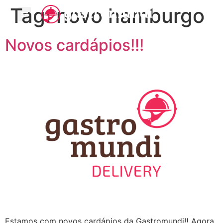
Tag:
novo hamburgo
Novos cardápios!!!
Estamos com novos cardápios da Gastromundi‼ Agora,