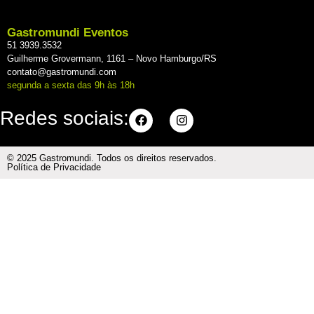
Gastromundi Eventos
51 3939.3532
Guilherme Grovermann, 1161 – Novo Hamburgo/RS
contato@gastromundi.com
segunda a sexta das 9h às 18h
Redes sociais:
© 2025 Gastromundi. Todos os direitos reservados.
Política de Privacidade