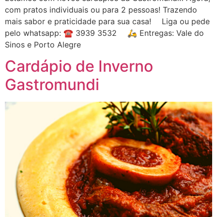
com pratos individuais ou para 2 pessoas! Trazendo
mais sabor e praticidade para sua casa! ⠀ Liga ou pede
pelo whatsapp: ☎ 3939 3532 ⠀ 🛵 Entregas: Vale do
Sinos e Porto Alegre
Cardápio de Inverno
Gastromundi